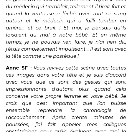
du médecin qui tremblait, tellement il tirait fort et
quand la ventouse a lâché, avec tout ce sang
autour et le médecin qui a failli tomber en
arrière… et ce bruit ! Et moi, je pensais qu’ils
faisaient du mal à notre bébé. Et en même
temps, je ne pouvais rien faire, je n’ai rien dit,
j’étais complètement impuissant… Il est sorti avec
la tête comme une pastèque !
Anne SF :
Vous revivez cette scène avec toutes
ces images dans votre tête et je suis d’accord
avec vous que ce sont des gestes qui sont
impressionnants d’autant plus quand cela
concerne votre propre femme et votre bébé. Je
crois que c’est important que l’on puisse
ensemble reprendre la chronologie de
l’accouchement. Après trente minutes de
poussées, j’ai fait appeler mes collègues
obstétriciens pour qu’ils évaluent avec moi la