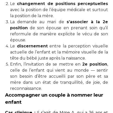
Le
changement de positions perceptuelles
avec la position de l’équipe médicale et surtout
la position de la mère.
La demande au mari de
s’associer à la 2e
position
de son épouse en prenant soin qu’il
reformule de manière explicite le vécu de son
épouse.
Le
discernement
entre la perception visuelle
actuelle de l’enfant et la mémoire visuelle de la
tête du bébé juste après la naissance.
Enfin, l’invitation de se mettre en
2e position
,
celle de l’enfant qui vient au monde — sentir
son besoin d’être accueilli par son père et sa
mère dans un état de tranquillité, de joie, de
reconnaissance.
Accompagner un couple à nommer leur
enfant
Cas clinique :
Il s’agit de Mme A, qui a 36 ans et