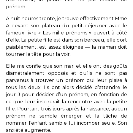
prénom.
À huit heures trente, je trouve effectivement Mme
A devant son plateau du petit-déjeuner avec le
fameux livre « Les mille prénoms » ouvert à côté
d’elle. La petite fille est dans son berceau, elle dort
paisiblement, est assez éloignée — la maman doit
tourner la tête pour la voir.
Elle me confie que son mari et elle ont des goûts
diamétralement opposés et qu’ils ne sont pas
parvenus à trouver un prénom qui leur plaise à
tous les deux. Ils ont alors décidé d’attendre le
jour J pour décider d’un prénom, en fonction de
ce que leur inspirerait la rencontre avec la petite
fille. Pourtant trois jours après la naissance, aucun
prénom ne semble émerger et la tâche de
nommer l’enfant semble lui incomber seule. Son
anxiété augmente.