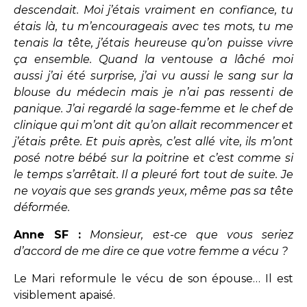
descendait. Moi j’étais vraiment en confiance, tu
étais là, tu m’encourageais avec tes mots, tu me
tenais la tête, j’étais heureuse qu’on puisse vivre
ça ensemble. Quand la ventouse a lâché moi
aussi j’ai été surprise, j’ai vu aussi le sang sur la
blouse du médecin mais je n’ai pas ressenti de
panique. J’ai regardé la sage-femme et le chef de
clinique qui m’ont dit qu’on allait recommencer et
j’étais prête. Et puis après, c’est allé vite, ils m’ont
posé notre bébé sur la poitrine et c’est comme si
le temps s’arrêtait. Il a pleuré fort tout de suite. Je
ne voyais que ses grands yeux, même pas sa tête
déformée.
Anne SF :
Monsieur, est-ce que vous seriez
d’accord de me dire ce que votre femme a vécu ?
Le Mari reformule le vécu de son épouse… Il est
visiblement apaisé.