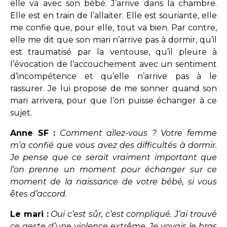
elle va avec son bébé. J’arrive dans la chambre.
Elle est en train de l’allaiter. Elle est souriante, elle
me confie que, pour elle, tout va bien. Par contre,
elle me dit que son mari n’arrive pas à dormir, qu’il
est traumatisé par la ventouse, qu’il pleure à
l’évocation de l’accouchement avec un sentiment
d’incompétence et qu’elle n’arrive pas à le
rassurer. Je lui propose de me sonner quand son
mari arrivera, pour que l’on puisse échanger à ce
sujet.
Anne SF :
Comment allez-vous ? Votre femme
m’a confié que vous avez des difficultés à dormir.
Je pense que ce serait vraiment important que
l’on prenne un moment pour échanger sur ce
moment de la naissance de votre bébé, si vous
êtes d’accord.
Le mari :
Oui c’est sûr, c’est compliqué. J’ai trouvé
ce geste d’une violence extrême. Je voyais le bras