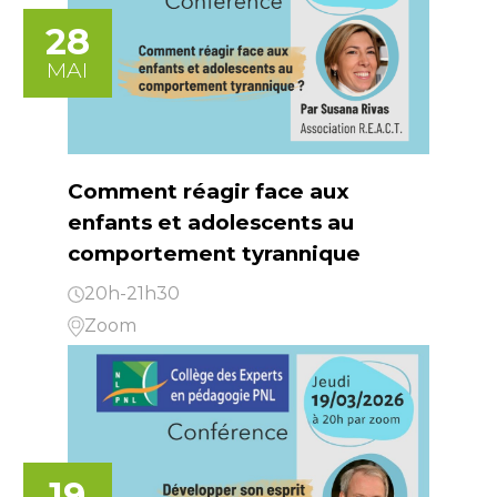
28
MAI
Comment réagir face aux
enfants et adolescents au
comportement tyrannique
20h-21h30
Zoom
19