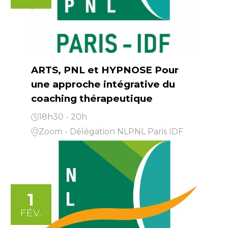
ARTS, PNL et HYPNOSE Pour
une approche intégrative du
coaching thérapeutique
18h30 - 20h
Zoom - Délégation NLPNL Paris IDF
1
FÉV.