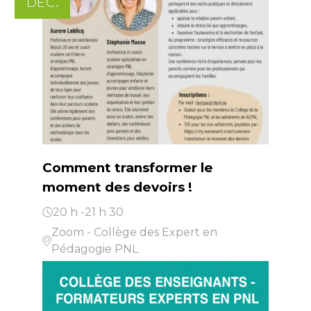
DÉC.
Comment transformer le
moment des devoirs !
20 h -21 h 30
Zoom - Collège des Expert en
Pédagogie PNL