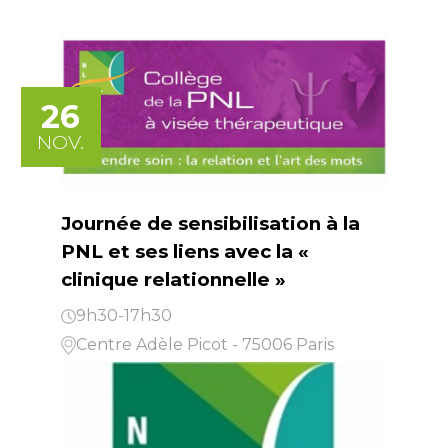
26
NOV.
Journée de sensibilisation à la
PNL et ses liens avec la «
clinique relationnelle »
9h30-17h30
Centre Adèle Picot - 75006 Paris