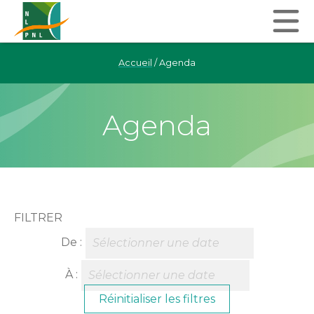
Accueil
/
Agenda
Agenda
FILTRER
De :
À :
Réinitialiser les filtres