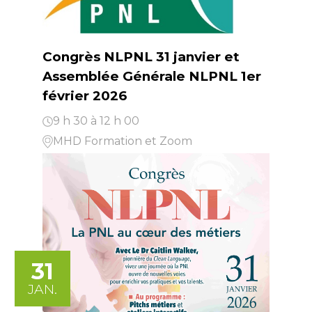
Congrès NLPNL 31 janvier et
Assemblée Générale NLPNL 1er
février 2026
9 h 30 à 12 h 00
MHD Formation et Zoom
31
JAN.