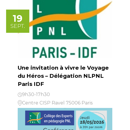
19
SEPT.
Une invitation à vivre le Voyage
du Héros – Délégation NLPNL
Paris IDF
9h30-17h30
Centre CISP Ravel 75006 Paris