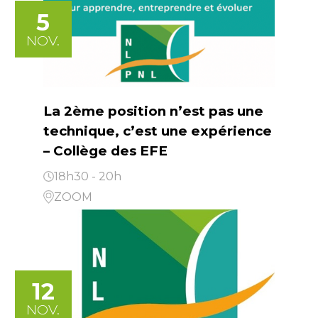
5
NOV.
La 2ème position n’est pas une
technique, c’est une expérience
– Collège des EFE
18h30 - 20h
ZOOM
12
NOV.