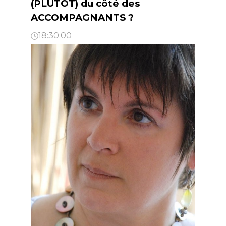
(PLUTÔT) du côté des
ACCOMPAGNANTS ?
18:30:00