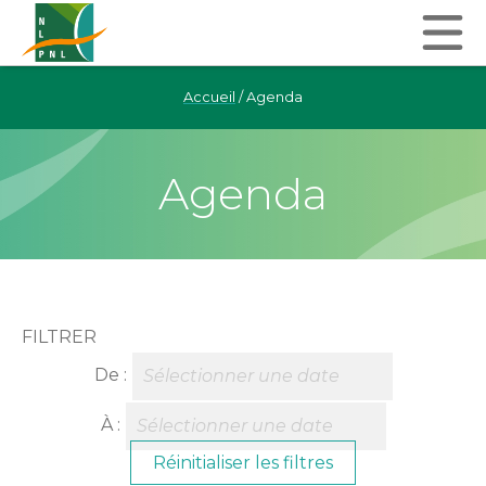
Accueil
/
Agenda
Agenda
FILTRER
De :
À :
Réinitialiser les filtres