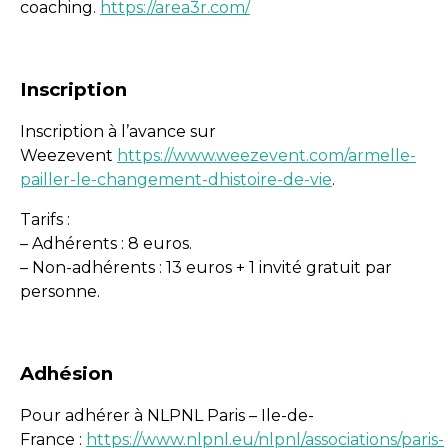
coaching.
https://area3r.com/
Inscription
Inscription à l’avance sur
Weezevent
https://www.weezevent.com/armelle-
pailler-le-changement-dhistoire-de-vie
.
Tarifs :
– Adhérents : 8 euros.
– Non-adhérents : 13 euros + 1 invité gratuit par
personne.
Adhésion
Pour adhérer à NLPNL Paris – Ile-de-
France :
https://www.nlpnl.eu/nlpnl/associations/paris-