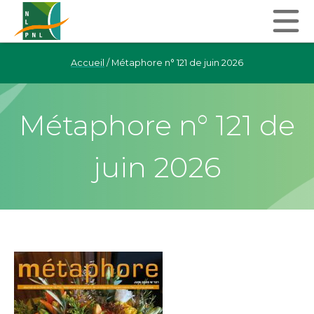
Accueil
/
Métaphore n° 121 de juin 2026
Métaphore n° 121 de
juin 2026