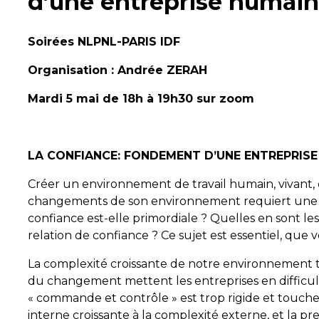
d’une entreprise humain
Soirées NLPNL-PARIS IDF
Organisation : Andrée ZERAH
Mardi 5 mai de 18h à 19h30 sur zoom
LA CONFIANCE: FONDEMENT D’UNE ENTREPRISE
Créer un environnement de travail humain, vivant,
changements de son environnement requiert une r
confiance est-elle primordiale ? Quelles en sont l
relation de confiance ? Ce sujet est essentiel, que 
La complexité croissante de notre environnement 
du changement mettent les entreprises en difficul
« commande et contrôle » est trop rigide et touche s
interne croissante à la complexité externe, et la p