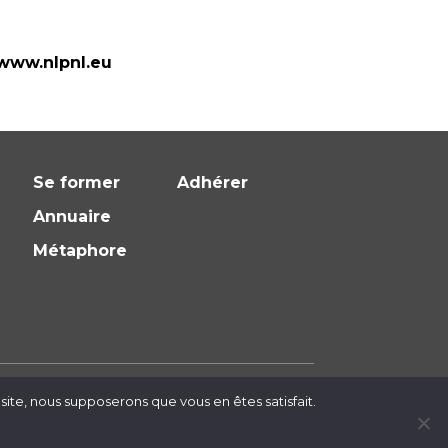
/www.nlpnl.eu
Se former
Adhérer
Annuaire
Métaphore
 site, nous supposerons que vous en êtes satisfait.