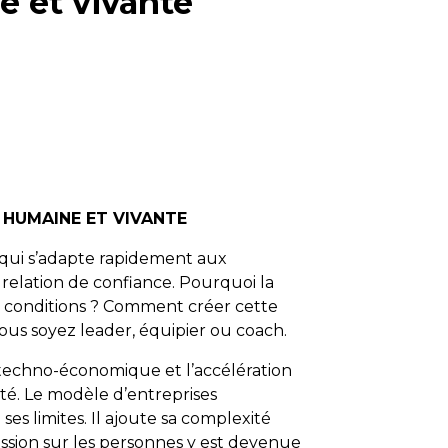
e et vivante
 HUMAINE ET VIVANTE
 qui s’adapte rapidement aux
elation de confiance. Pourquoi la
es conditions ? Comment créer cette
vous soyez leader, équipier ou coach.
techno-économique et l’accélération
té. Le modèle d’entreprises
es limites. Il ajoute sa complexité
ression sur les personnes y est devenue