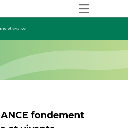
ine et vivante
FIANCE fondement