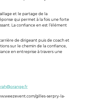
illage et le partage de la
nse qui permet à la fois une forte
ant. La confiance en est l’élément
 carrière de dirigeant puis de coach et
ons sur le chemin de la confiance,
iance en entreprise à travers une
erah@orange.fr
w.weezevent.com/gilles-serpry-la-