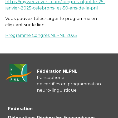
https://my.weezevent.com/congres-nlpnl-le-25-
janvier-2025-celebrons-les-50-ans-de-la-pnl
Vous pouvez télécharger le programme en
cliquant sur le lien :
Programme Congrès NLPNL 2025
Fédération NLPNL
francophone
de certifiés en programmation
neuro-linguistique
Fédération
Délégations Régionales Francophones