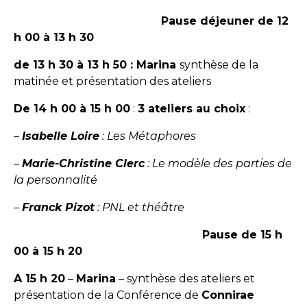
Pause déjeuner de 12
h 00 à 13 h 30
de 13 h 30 à 13 h 50 : Marina
synthèse de la
matinée et présentation des ateliers
De 14 h 00 à 15 h 00
:
3 ateliers au choix
:
–
Isabelle Loire
: Les Métaphores
–
Marie-Christine Clerc
: Le modèle des parties de
la personnalité
–
Franck Pizot
: PNL et théâtre
Pause de 15 h
00 à 15 h 20
A 15 h 20
–
Marina
– synthèse des ateliers et
présentation de la Conférence de
Connirae