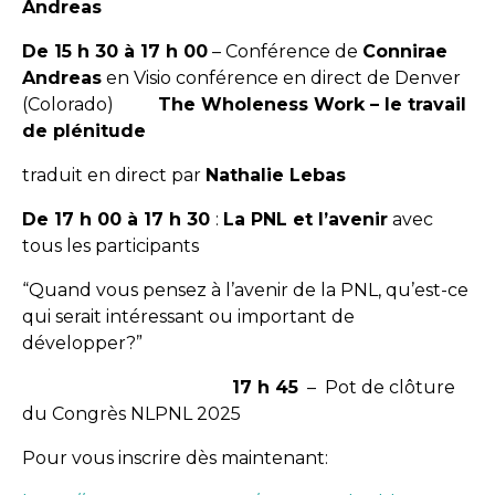
Andreas
De 15 h 30 à 17 h 00
– Conférence de
Connirae
Andreas
en Visio conférence en direct de Denver
(Colorado)
The Wholeness Work – le travail
de plénitude
traduit en direct par
Nathalie Lebas
De 17 h 00 à 17 h 30
:
La PNL et l’avenir
avec
tous les participants
“Quand vous pensez à l’avenir de la PNL, qu’est-ce
qui serait intéressant ou important de
développer?”
17 h 45
– Pot de clôture
du Congrès NLPNL 2025
Pour vous inscrire dès maintenant: