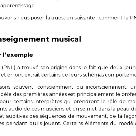
apprentissage.
pouvons nous poser la question suivante : comment la P
enseignement musical
r l’exemple
(PNL) a trouvé son origine dans le fait que deux jeun
et en ont extrait certains de leurs schémas comportem
lisons souvent, consciemment ou inconsciemment, un
le des premières années est principalement le professe
 pour certains interprètes qui prendront le rôle de m
nts audio de ces musiciens et on se met dans la peau d
 et auditives des séquences de mouvement, de la façon
es pendant qu’ils jouent. Certains éléments du modèl