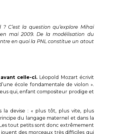
? C’est la question qu’explore Mihai
3 en mai 2009. De la modélisation du
ntre en quoi la PNL constitue un atout
avant celle-ci.
Léopold Mozart écrivit
 d’une école fondamentale de violon ».
us qui, enfant compositeur prodige et
 devise : « plus tôt, plus vite, plus
principe du langage maternel et dans la
. Les tout petits sont donc extrêmement
 jouent des morceaux très difficiles qui