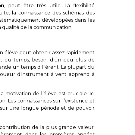
on
, peut être très utile. La flexibilité
uite, la connaissance des schémas des
systématiquement développées dans les
a qualité de la communication.
un élève peut obtenir assez rapidement
art du temps, besoin d’un peu plus de
mande un temps différent. La plupart du
 joueur d’instrument à vent apprend à
 motivation de l’élève est cruciale. Ici
ion. Les connaissances sur l’existence et
es sur une longue période et de pouvoir
 contribution de la plus grande valeur.
lièrement dans les premières années