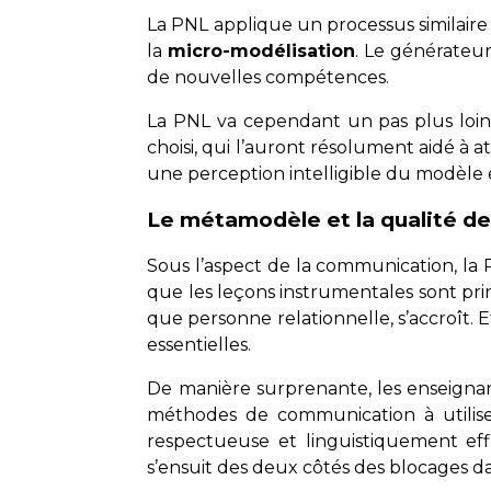
La PNL applique un processus similair
la
micro-modélisation
. Le générateu
de nouvelles compétences.
La PNL va cependant un pas plus loin 
choisi, qui l’auront résolument aidé à a
une perception intelligible du modèle 
Le métamodèle et la qualité de 
Sous l’aspect de la communication, la 
que les leçons instrumentales sont pri
que personne relationnelle, s’accroît.
essentielles.
De manière surprenante, les enseignant
méthodes de communication à utiliser
respectueuse et linguistiquement eff
s’ensuit des deux côtés des blocages da