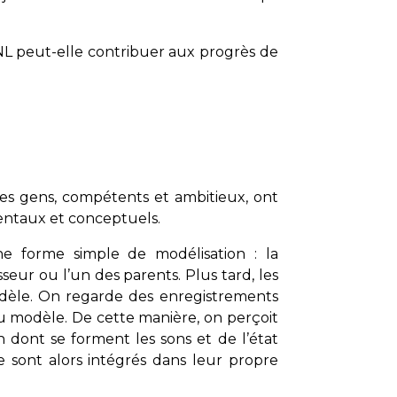
NL peut-elle contribuer aux progrès de
es gens, compétents et ambitieux, ont
entaux et conceptuels.
e forme simple de modélisation : la
ur ou l’un des parents. Plus tard, les
odèle. On regarde des enregistrements
u modèle. De cette manière, on perçoit
 dont se forment les sons et de l’état
e sont alors intégrés dans leur propre