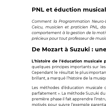
PNL et éduction musica
Comment la Programmation Neuro-Ling
Ceicu, musicien et praticien PNL, d
comportement à la gestion de la motiv
précieux pour tout professeur de musi
De Mozart à Suzuki : un
L’histoire de l’éducation musicale 
quelques principes importants sur les
Cependant le résultat le plus import
brillant, a marqué l’histoire de la musiq
Les méthodes d’éducation musicale de
parfaitement ». La méthode Suzuki du p
première phase il fait apprendre l’ins
motivés pour suivre l’exemple parental.