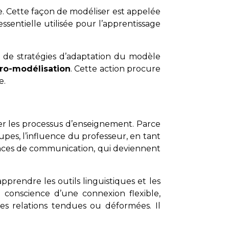
. Cette façon de modéliser est appelée
entielle utilisée pour l’apprentissage
t de stratégies d’adaptation du modèle
ro-modélisation
. Cette action procure
e.
ser les processus d’enseignement. Parce
pes, l’influence du professeur, en tant
tences de communication, qui deviennent
prendre les outils linguistiques et les
 conscience d’une connexion flexible,
es relations tendues ou déformées. Il