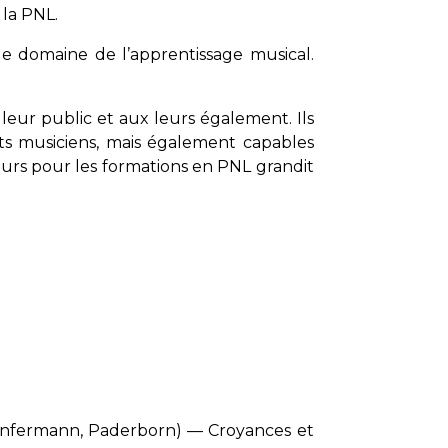
 la PNL.
e domaine de l’apprentissage musical.
eur public et aux leurs également. Ils
nts musiciens, mais également capables
eurs pour les formations en PNL grandit
nfermann, Paderborn) — Croyances et