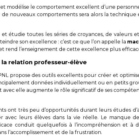
e et modélise le comportement excellent d’une personne
r de nouveaux comportements sera alors la technique ess
et étudie toutes les séries de croyances, de valeurs e
tteindre son excellence : c’est ce que l’on appelle la
mac
et rend l’enseignement de cette excellence plus efficac
la relation professeur-élève
PNL propose des outils excellents pour créer et optimi
ncipalement données individuellement ou en petits grou
 Et avec elle augmente le rôle significatif de ses compé
s ont très peu d’opportunités durant leurs études d’ap
 avec leurs élèves dans la vie réelle. Le manque de
icace conduit quelquefois à l’incompréhension et à d
ns l’accomplissement et de la frustration.