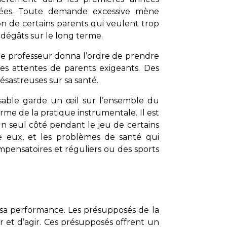
iées. Toute demande excessive mène
on de certains parents qui veulent trop
 dégâts sur le long terme.
, le professeur donna l’ordre de prendre
es attentes de parents exigeants. Des
ésastreuses sur sa santé.
sable garde un œil sur l’ensemble du
me de la pratique instrumentale. Il est
n seul côté pendant le jeu de certains
tre eux, et les problèmes de santé qui
ensatoires et réguliers ou des sports
ur sa performance. Les présupposés de la
 et d’agir. Ces présupposés offrent un