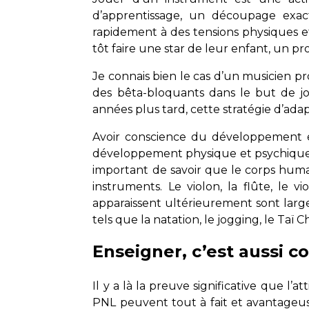
d’apprentissage, un découpage exa
rapidement à des tensions physiques et
tôt faire une star de leur enfant, un p
Je connais bien le cas d’un musicien pr
des bêta-bloquants dans le but de jo
années plus tard, cette stratégie d’adap
Avoir conscience du développement é
développement physique et psychique de
important de savoir que le corps huma
instruments. Le violon, la flûte, le 
apparaissent ultérieurement sont lar
tels que la natation, le jogging, le Taï
Enseigner, c’est aussi c
Il y a là la preuve significative que l
PNL peuvent tout à fait et avantageus