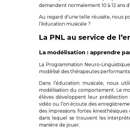
demandent normalement 10 à 12 ans d’
Au regard d’une telle réussite, nous 
l’éducation musicale ?
La PNL au service de l’
La modélisation : apprendre pa
La Programmation Neuro-Linguistique 
modélisé des thérapeutes performants 
Dans l’éducation musicale, nous uti
modélisation du comportement. Le modè
élèves développent leur prédilection
vidéo ou l’on écoute des enregistreme
des impressions fortes kinesthésiques
dans lequel se trouvent les interprèt
manière de jouer.