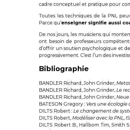
cadre conceptuel et pratique pour comp
Toutes les techniques de la PNL peuv
Parce qu’
enseigner signifie aussi co
De nos jours, les musiciens qui monte
ont besoin de professeurs compétents,
d’offrir un soutien psychologique et d
progressivement. C’est l’un des investis
Bibliographie
BANDLER Richard, John Grinder,
Metas
BANDLER Richard, John Grinder,
Le re
BANDLER Richard, John Grinder,
Neue 
BATESON Gregory :
Vers une écologie d
DILTS Robert :
Le changement de syst
DILTS Robert,
Modéliser avec la PNL
, 
DILTS Robert B., Hallbom Tim, Smith 