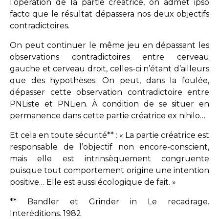
l’opération de la partie créatrice, on admet ipso
facto que le résultat dépassera nos deux objectifs
contradictoires.
On peut continuer le même jeu en dépassant les
observations contradictoires entre cerveau
gauche et cerveau droit, celles-ci n’étant d’ailleurs
que des hypothèses. On peut, dans la foulée,
dépasser cette observation contradictoire entre
PNListe et PNLien. À condition de se situer en
permanence dans cette partie créatrice ex nihilo…
Et cela en toute sécurité** : « La partie créatrice est
responsable de l’objectif non encore-conscient,
mais elle est intrinsèquement congruente
puisque tout comportement origine une intention
positive… Elle est aussi écologique de fait. »
** Bandler et Grinder in Le recadrage.
Interéditions. 1982