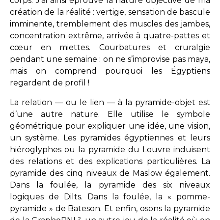
corps. J’ai ainsi éprouvé la nature objective de ma
création de la réalité : vertige, sensation de bascule
imminente, tremblement des muscles des jambes,
concentration extrême, arrivée à quatre-pattes et
cœur en miettes. Courbatures et cruralgie
pendant une semaine : on ne s’improvise pas maya,
mais on comprend pourquoi les Égyptiens
regardent de profil !
La relation — ou le lien — à la pyramide-objet est
d’une autre nature. Elle utilise le symbole
géométrique pour expliquer une idée, une vision,
un système. Les pyramides égyptiennes et leurs
hiéroglyphes ou la pyramide du Louvre induisent
des relations et des explications particulières. La
pyramide des cinq niveaux de Maslow également.
Dans la foulée, la pyramide des six niveaux
logiques de Dilts. Dans la foulée, la « pomme-
pyramide » de Bateson. Et enfin, osons la pyramide