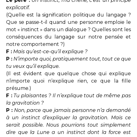
Le père :
Un instinct, ma chérie, c’est un principe
explicatif.
(Quelle est la signification politique du langage ?
Que se passe-t-il quand une personne emploie le
mot « instinct » dans un dialogue ? Quelles sont les
conséquences du langage sur notre pensée et
notre comportement ?)
F :
Mais qu’est-ce-qu’il explique ?
P :
N’importe quoi, pratiquement tout, tout ce que
tu veux qu’il explique.
(Il est évident que quelque chose qui explique
n’importe quoi n’explique rien, ce que la fille
présume.)
F :
Tu plaisantes ? Il n’explique tout de même pas
la gravitation ?
P :
Non, parce que jamais personne n’a demandé
à un instinct d’expliquer la gravitation. Mais ce
serait possible. Nous pourrions tout simplement
dire que la Lune a un instinct dont la force est