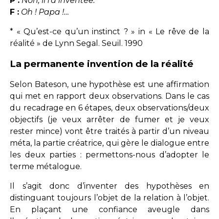
P :
Non, il l’a inventée.
F :
Oh ! Papa !…
* « Qu’est-ce qu’un instinct ? » in « Le rêve de la
réalité » de Lynn Segal. Seuil. 1990
La permanente invention de la réalité
Selon Bateson, une hypothèse est une affirmation
qui met en rapport deux observations. Dans le cas
du recadrage en 6 étapes, deux observations/deux
objectifs (je veux arrêter de fumer et je veux
rester mince) vont être traités à partir d’un niveau
méta, la partie créatrice, qui gère le dialogue entre
les deux parties : permettons-nous d’adopter le
terme métalogue.
Il s’agit donc d’inventer des hypothèses en
distinguant toujours l’objet de la relation à l’objet.
En plaçant une confiance aveugle dans