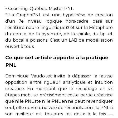
¹ Coaching-Québec. Master PNL.
² La GraphoPNL est une hypothèse de création
d’un 7e niveau logique hors-cadre basé sur
l’écriture neuro-linguistique© et sur la Métaphore
du cercle, de la pyramide, de la spirale, du tipi et
du bocal à poissons. C’est un LAB de modélisation
ouvert à tous.
Ce que cet article apporte à la pratique
PNL
Dominique Vaudoiset invite à dépasser la fausse
opposition entre rigueur analytique et intuition
créatrice. En montrant que le recadrage en six
étapes mobilise précisément cette partie créatrice
que ni le PNListe ni le PNLien ne peut revendiquer
seul, elle ouvre une voie de réconciliation : la PNL à
son meilleur est toujours les deux à la fois —