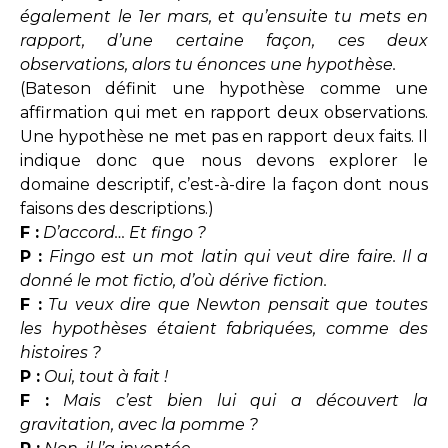
également le 1er mars, et qu’ensuite tu mets en
rapport, d’une certaine façon, ces deux
observations, alors tu énonces une hypothèse.
(Bateson définit une hypothèse comme une
affirmation qui met en rapport deux observations.
Une hypothèse ne met pas en rapport deux faits. Il
indique donc que nous devons explorer le
domaine descriptif, c’est-à-dire la façon dont nous
faisons des descriptions.)
F :
D’accord… Et fingo ?
P :
Fingo est un mot latin qui veut dire faire. Il a
donné le mot fictio, d’où dérive fiction.
F :
Tu veux dire que Newton pensait que toutes
les hypothèses étaient fabriquées, comme des
histoires ?
P :
Oui, tout à fait !
F :
Mais c’est bien lui qui a découvert la
gravitation, avec la pomme ?