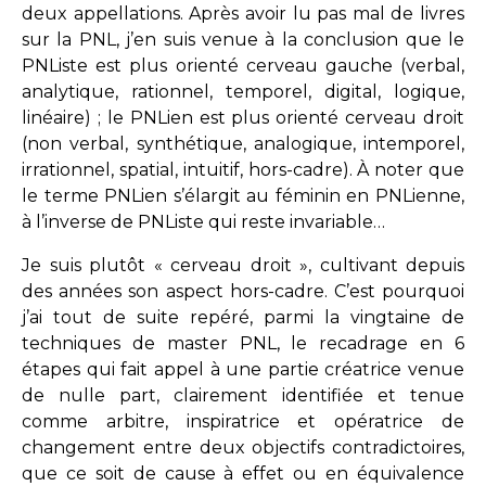
deux appellations. Après avoir lu pas mal de livres
sur la PNL, j’en suis venue à la conclusion que le
PNListe est plus orienté cerveau gauche (verbal,
analytique, rationnel, temporel, digital, logique,
linéaire) ; le PNLien est plus orienté cerveau droit
(non verbal, synthétique, analogique, intemporel,
irrationnel, spatial, intuitif, hors-cadre). À noter que
le terme PNLien s’élargit au féminin en PNLienne,
à l’inverse de PNListe qui reste invariable…
Je suis plutôt « cerveau droit », cultivant depuis
des années son aspect hors-cadre. C’est pourquoi
j’ai tout de suite repéré, parmi la vingtaine de
techniques de master PNL, le recadrage en 6
étapes qui fait appel à une partie créatrice venue
de nulle part, clairement identifiée et tenue
comme arbitre, inspiratrice et opératrice de
changement entre deux objectifs contradictoires,
que ce soit de cause à effet ou en équivalence