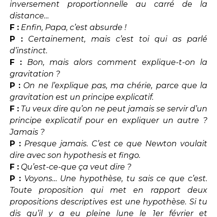
inversement proportionnelle au carré de la
distance…
F :
Enfin, Papa, c’est absurde !
P :
Certainement, mais c’est toi qui as parlé
d’instinct.
F :
Bon, mais alors comment explique-t-on la
gravitation ?
P :
On ne l’explique pas, ma chérie, parce que la
gravitation est un principe explicatif.
F :
Tu veux dire qu’on ne peut jamais se servir d’un
principe explicatif pour en expliquer un autre ?
Jamais ?
P :
Presque jamais. C’est ce que Newton voulait
dire avec son hypothesis et fingo.
F :
Qu’est-ce-que ça veut dire ?
P :
Voyons… Une hypothèse, tu sais ce que c’est.
Toute proposition qui met en rapport deux
propositions descriptives est une hypothèse. Si tu
dis qu’il y a eu pleine lune le 1er février et