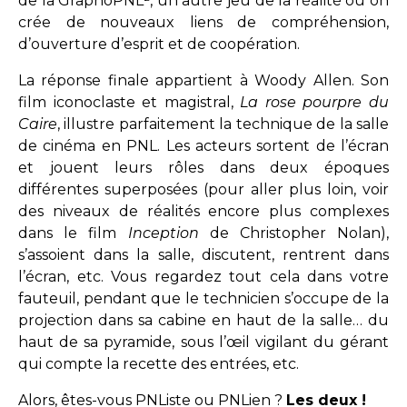
de la GraphoPNL², un autre jeu de la réalité où on
crée de nouveaux liens de compréhension,
d’ouverture d’esprit et de coopération.
La réponse finale appartient à Woody Allen. Son
film iconoclaste et magistral,
La rose pourpre du
Caire
, illustre parfaitement la technique de la salle
de cinéma en PNL. Les acteurs sortent de l’écran
et jouent leurs rôles dans deux époques
différentes superposées (pour aller plus loin, voir
des niveaux de réalités encore plus complexes
dans le film
Inception
de Christopher Nolan),
s’assoient dans la salle, discutent, rentrent dans
l’écran, etc. Vous regardez tout cela dans votre
fauteuil, pendant que le technicien s’occupe de la
projection dans sa cabine en haut de la salle… du
haut de sa pyramide, sous l’œil vigilant du gérant
qui compte la recette des entrées, etc.
Alors, êtes-vous PNListe ou PNLien ?
Les deux !