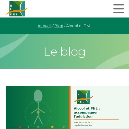
Accueil
/
Blog
/
Alcool et PNL
Le blog