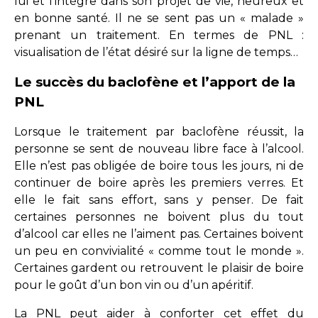
lui et l’intègre dans son projet de vie, heureux et
en bonne santé. Il ne se sent pas un « malade »
prenant un traitement. En termes de PNL :
visualisation de l’état désiré sur la ligne de temps…
Le succès du baclofène et l’apport de la
PNL
Lorsque le traitement par baclofène réussit, la
personne se sent de nouveau libre face à l’alcool.
Elle n’est pas obligée de boire tous les jours, ni de
continuer de boire après les premiers verres. Et
elle le fait sans effort, sans y penser. De fait
certaines personnes ne boivent plus du tout
d’alcool car elles ne l’aiment pas. Certaines boivent
un peu en convivialité « comme tout le monde ».
Certaines gardent ou retrouvent le plaisir de boire
pour le goût d’un bon vin ou d’un apéritif.
La PNL peut aider à conforter cet effet du