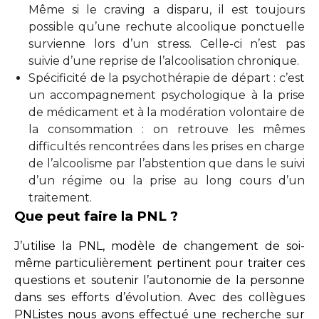
Même si le craving a disparu, il est toujours
possible qu’une rechute alcoolique ponctuelle
survienne lors d’un stress. Celle-ci n’est pas
suivie d’une reprise de l’alcoolisation chronique.
Spécificité de la psychothérapie de départ : c’est
un accompagnement psychologique à la prise
de médicament et à la modération volontaire de
la consommation : on retrouve les mêmes
difficultés rencontrées dans les prises en charge
de l’alcoolisme par l’abstention que dans le suivi
d’un régime ou la prise au long cours d’un
traitement.
Que peut faire la PNL ?
J’utilise la PNL, modèle de changement de soi-
même particulièrement pertinent pour traiter ces
questions et soutenir l’autonomie de la personne
dans ses efforts d’évolution. Avec des collègues
PNListes nous avons effectué une recherche sur