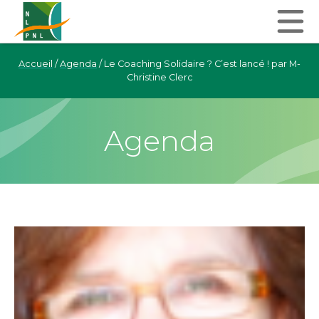
Accueil
/
Agenda
/
Le Coaching Solidaire ? C’est lancé ! par M-
Christine Clerc
Agenda