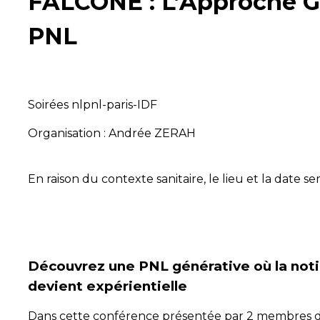
FALCONE : L’Approche Gé
PNL
Soirées nlpnl-paris-IDF
Organisation : Andrée ZERAH
En raison du contexte sanitaire, le lieu et la date 
Découvrez une PNL générative où la not
devient expérientielle
Dans cette conférence présentée par 2 membres d