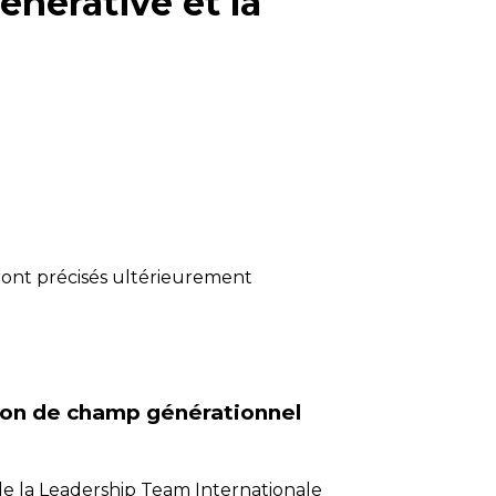
nérative et la
seront précisés ultérieurement
ion de champ générationnel
e la Leadership Team Internationale