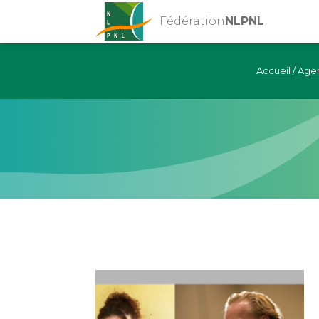
Fédération
NLPNL
Accueil
/
Age