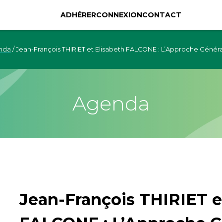
ADHÉRER
CONNEXION
CONTACT
nda
/
Jean-François THIRIET et Elisabeth FALCONE : L’Approche Généra
Agenda
Jean-François THIRIET e