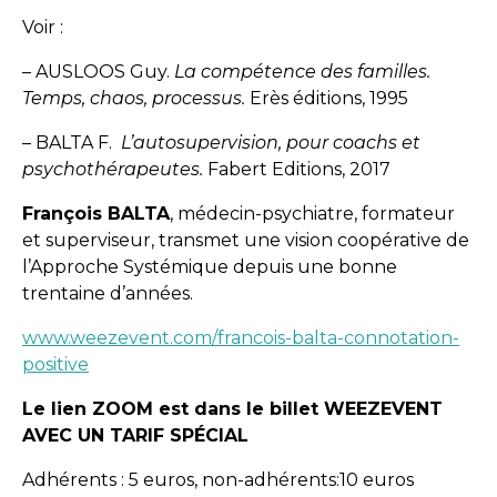
Voir :
– AUSLOOS Guy.
La compétence des familles.
Temps, chaos, processus.
Erès éditions, 1995
– BALTA F.
L’autosupervision, pour coachs et
psychothérapeutes.
Fabert Editions, 2017
François BALTA
, médecin-psychiatre, formateur
et superviseur, transmet une vision coopérative de
l’Approche Systémique depuis une bonne
trentaine d’années.
www.weezevent.com/francois-balta-connotation-
positive
Le lien ZOOM est dans le billet WEEZEVENT
AVEC UN TARIF SPÉCIAL
Adhérents : 5 euros, non-adhérents:10 euros