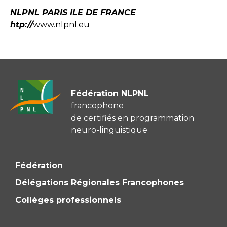
NLPNL PARIS ILE DE FRANCE
htp://
www.nlpnl.eu
Fédération NLPNL
francophone
de certifiés en programmation
neuro-linguistique
Fédération
Délégations Régionales Francophones
Collèges professionnels