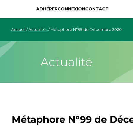
ADHÉRER
CONNEXION
CONTACT
Accueil
/
Actualités
/
Métaphore N°99 de Décembre 2020
Actualité
Métaphore N°99 de Déc