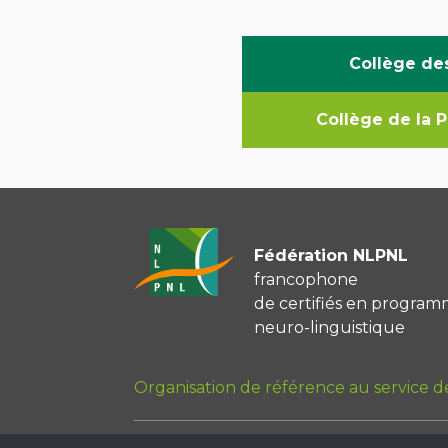
Collège de
Collège de la 
Fédération NLPNL
francophone
de certifiés en program
neuro-linguistique
Organisation de référence au service de 