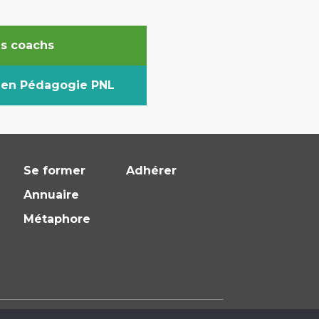
es coachs
s en Pédagogie PNL
Se former
Adhérer
Annuaire
Métaphore