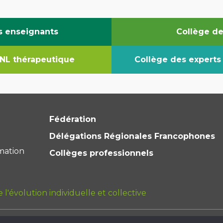
s enseignants
Collège d
PNL thérapeutique
Collège des expert
Fédération
Délégations Régionales Francophones
mation
Collèges professionnels
l'évolution individuelle et collective