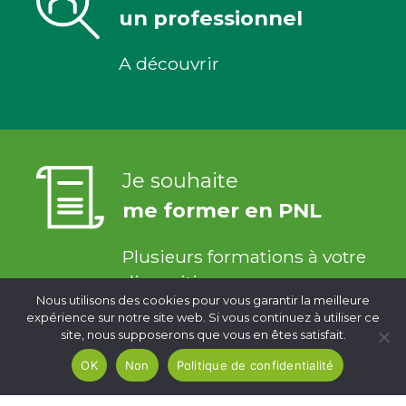
un professionnel
A découvrir
Je souhaite
me former en PNL
Plusieurs formations à votre
disposition
Nous utilisons des cookies pour vous garantir la meilleure
expérience sur notre site web. Si vous continuez à utiliser ce
site, nous supposerons que vous en êtes satisfait.
OK
Non
Politique de confidentialité
Je veux