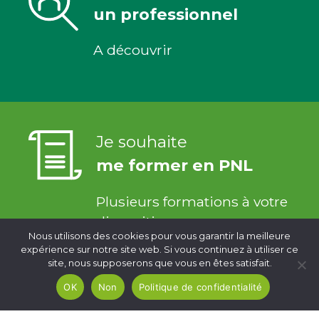
un professionnel
A découvrir
Je souhaite
me former en PNL
Plusieurs formations à votre
disposition
Nous utilisons des cookies pour vous garantir la meilleure
expérience sur notre site web. Si vous continuez à utiliser ce
site, nous supposerons que vous en êtes satisfait.
OK
Non
Politique de confidentialité
Je veux