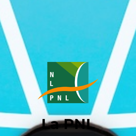
La PNL